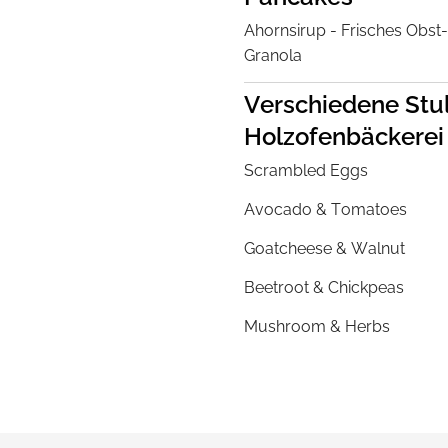
Ahornsirup - Frisches Obs
Granola
Verschiedene Stul
Holzofenbäckerei
Scrambled Eggs
Avocado & Tomatoes
Goatcheese & Walnut
Beetroot & Chickpeas
Mushroom & Herbs