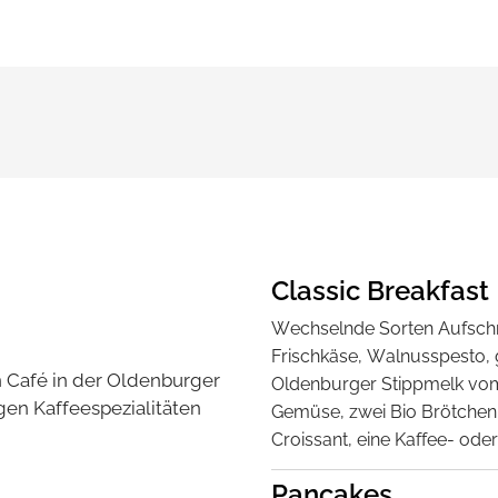
Classic Breakfast
Wechselnde Sorten Aufsch
Frischkäse, Walnusspesto, g
 Café in der Oldenburger
Oldenburger Stippmelk vom 
igen Kaffeespezialitäten
Gemüse, zwei Bio Brötchen 
Croissant, eine Kaffee- oder
Pancakes