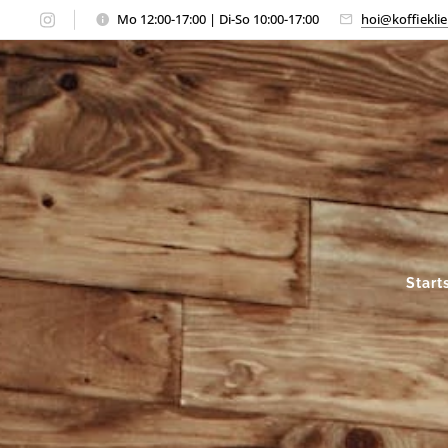
Mo 12:00-17:00 | Di-So 10:00-17:00
hoi@koffieklie
Start