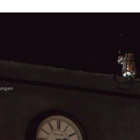
rungen